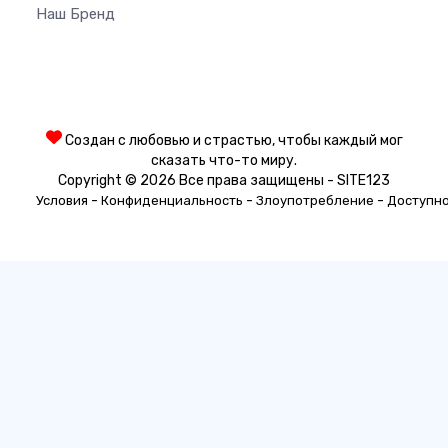
Наш Бренд
Создан с любовью и страстью, чтобы каждый мог
сказать что-то миру.
Copyright © 2026 Все права защищены - SITE123
-
-
-
Условия
Конфиденциальность
Злоупотребление
Доступн