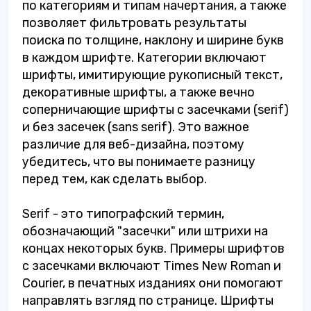
по категориям и типам начертания, а также
позволяет фильтровать результаты
поиска по толщине, наклону и ширине букв
в каждом шрифте. Категории включают
шрифты, имитирующие рукописный текст,
декоративные шрифты, а также вечно
соперничающие шрифты с засечками (serif)
и без засечек (sans serif). Это важное
различие для веб-дизайна, поэтому
убедитесь, что вы понимаете разницу
перед тем, как сделать выбор.
Serif - это типографский термин,
обозначающий "засечки" или штрихи на
концах некоторых букв. Примеры шрифтов
с засечками включают Times New Roman и
Courier, в печатных изданиях они помогают
направлять взгляд по странице. Шрифты