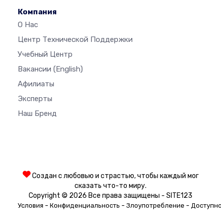
Компания
О Нас
Центр Технической Поддержки
Учебный Центр
Вакансии
(English)
Афилиаты
Эксперты
Наш Бренд
Создан с любовью и страстью, чтобы каждый мог
сказать что-то миру.
Copyright © 2026 Все права защищены - SITE123
-
-
-
Условия
Конфиденциальность
Злоупотребление
Доступн