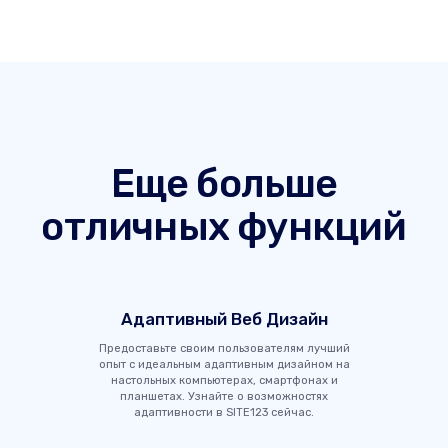
Еще больше
отличных функций
Адаптивный Веб Дизайн
Предоставьте своим пользователям лучший
опыт с идеальным адаптивным дизайном на
настольных компьютерах, смартфонах и
планшетах. Узнайте о возможностях
адаптивности в SITE123 сейчас.