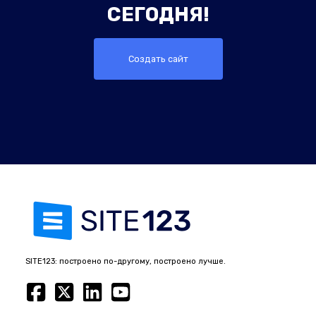
СЕГОДНЯ!
Создать сайт
SITE123: построено по-другому, построено лучше.