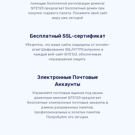
помощью бесплатной регистрации домена!
SITE123 предлагает бесплатный домен при
покупке годового пакета. Покажите свой сайт
миру уже сегодня!
Бесплатный SSL-сертификат
Убедитесь, что ваши сайты защищены от онлайн-
атак! Шифрование SSL/HTTPS встроено в
каждый веб-сайт SITE123, обеспечивая
неразрывную защиту.
Электронные Почтовые
Аккаунты
Управляйте почтовым ящиком под своим
доменным именем! SITE123 предлагает
бесплатные электронные почтовые аккаунты в
рамках расширенных пакетов,
профессиональных и золотых пакетов.
Попробуйте это сегодня.