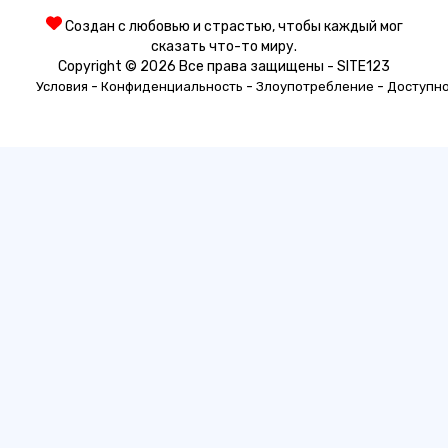
Создан с любовью и страстью, чтобы каждый мог
сказать что-то миру.
Copyright © 2026 Все права защищены - SITE123
-
-
-
Условия
Конфиденциальность
Злоупотребление
Доступн