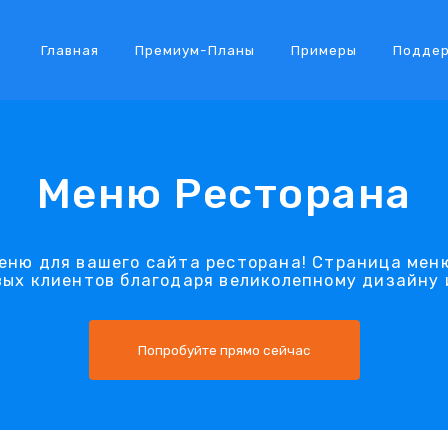
Главная
Премиум-Планы
Примеры
Подде
Меню Ресторана
еню для вашего сайта ресторана! Страница меню
вых клиентов благодаря великолепному дизайну 
Попробуйте прямо сейчас