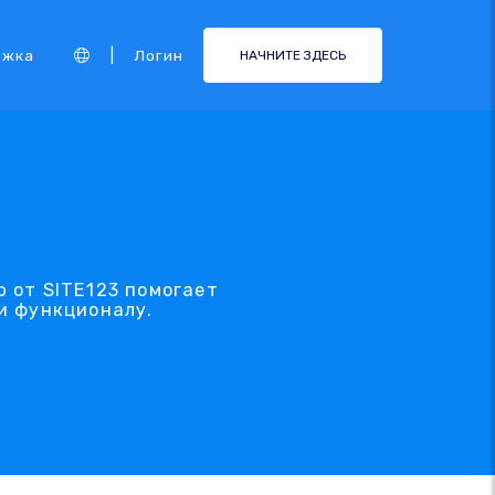
|
ржка
Логин
НАЧНИТЕ ЗДЕСЬ
 от SITE123 помогает
и функционалу.