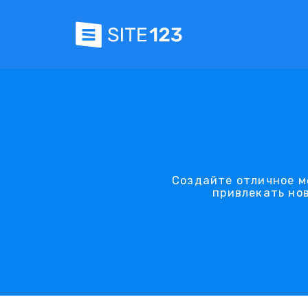
Создайте отличное м
привлекать но