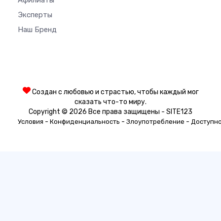
Афилиаты
Эксперты
Наш Бренд
Создан с любовью и страстью, чтобы каждый мог
сказать что-то миру.
Copyright © 2026 Все права защищены - SITE123
-
-
-
Условия
Конфиденциальность
Злоупотребление
Доступн