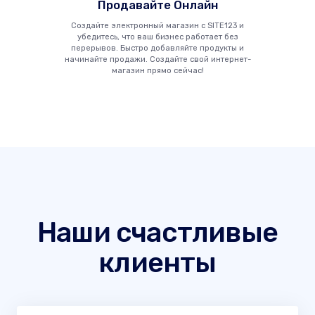
Продавайте Онлайн
Создайте электронный магазин с SITE123 и
убедитесь, что ваш бизнес работает без
перерывов. Быстро добавляйте продукты и
начинайте продажи. Создайте свой интернет-
магазин прямо сейчас!
Наши счастливые
клиенты