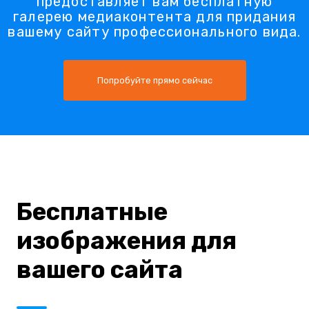
предоставляет вам бесплатную
галерею медиаконтента для придания
вашему сайту профессионального вида.
Попробуйте прямо сейчас
Бесплатные
изображения для
вашего сайта